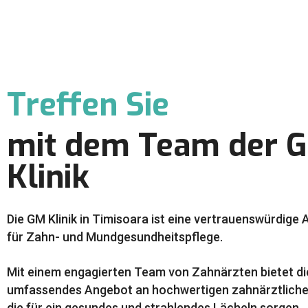
Treffen Sie
mit dem Team der 
Klinik
Die GM Klinik in Timisoara ist eine vertrauenswürdige 
für Zahn- und Mundgesundheitspflege.
Mit einem engagierten Team von Zahnärzten bietet die
umfassendes Angebot an hochwertigen zahnärztliche
die für ein gesundes und strahlendes Lächeln sorgen.