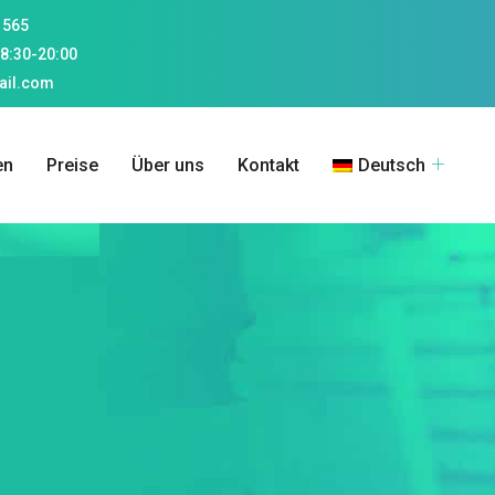
 565
8:30-20:00
ail.com
en
Preise
Über uns
Kontakt
Deutsch