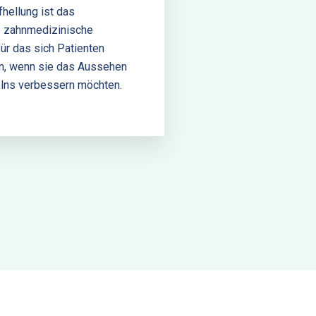
hellung ist das
e zahnmedizinische
für das sich Patienten
n, wenn sie das Aussehen
elns verbessern möchten.