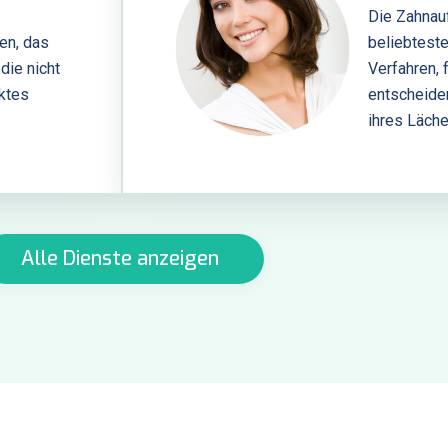
Die Zahnauf
en, das
beliebtest
 die nicht
Verfahren, 
ektes
entscheide
ihres Läch
Alle Dienste anzeigen