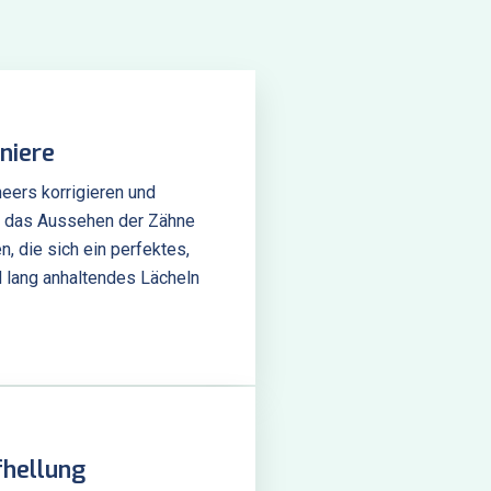
niere
eers korrigieren und
 das Aussehen der Zähne
en, die sich ein perfektes,
d lang anhaltendes Lächeln
hellung