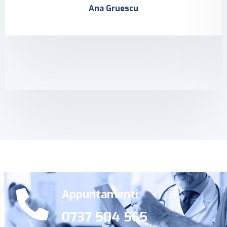
Ana Gruescu
Appuntamenti
0737 504 565