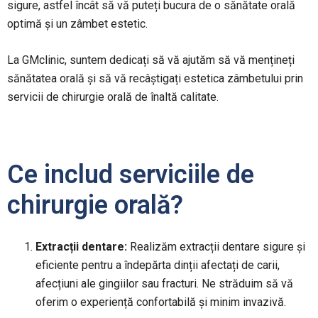
sigure, astfel încât să vă puteți bucura de o sănătate orală
optimă și un zâmbet estetic.
La GMclinic, suntem dedicați să vă ajutăm să vă mențineți
sănătatea orală și să vă recâștigați estetica zâmbetului prin
servicii de chirurgie orală de înaltă calitate.
Ce includ serviciile de
chirurgie orală?
Extracții dentare:
Realizăm extracții dentare sigure și
eficiente pentru a îndepărta dinții afectați de carii,
afecțiuni ale gingiilor sau fracturi. Ne străduim să vă
oferim o experiență confortabilă și minim invazivă.