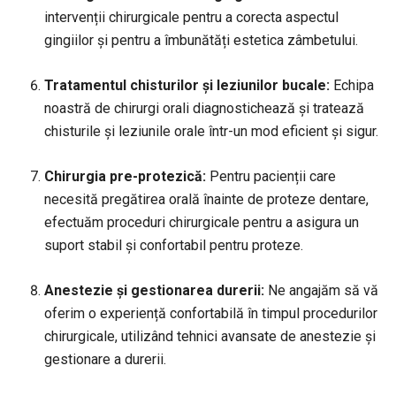
intervenții chirurgicale pentru a corecta aspectul
gingiilor și pentru a îmbunătăți estetica zâmbetului.
Tratamentul chisturilor și leziunilor bucale:
Echipa
noastră de chirurgi orali diagnostichează și tratează
chisturile și leziunile orale într-un mod eficient și sigur.
Chirurgia pre-protezică:
Pentru pacienții care
necesită pregătirea orală înainte de proteze dentare,
efectuăm proceduri chirurgicale pentru a asigura un
suport stabil și confortabil pentru proteze.
Anestezie și gestionarea durerii:
Ne angajăm să vă
oferim o experiență confortabilă în timpul procedurilor
chirurgicale, utilizând tehnici avansate de anestezie și
gestionare a durerii.