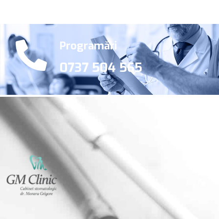
Programări
0737 504 565