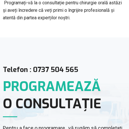
Programați-vă la o consultație pentru chirurgie orală astăzi
și aveți încredere că veți primi o îngrijire profesională și
atentă din partea experților noștri.
Telefon : 0737 504 565
PROGRAMEAZĂ
O CONSULTAȚIE
Pentru a face o programare, vă rugăm să completați