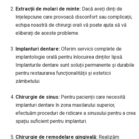
Extracții de molari de minte:
Dacă aveți dinți de
înțelepciune care provoacă disconfort sau complicații,
echipa noastră de chirurgi orali vă poate ajuta să vă
eliberați de aceste probleme.
Implanturi dentare:
Oferim servicii complete de
implantologie orală pentru înlocuirea dinților lipsă.
Implanturile dentare sunt soluții permanente și durabile
pentru restaurarea funcționalității și esteticii
zâmbetului.
Chirurgie de sinus:
Pentru pacienții care necesită
implanturi dentare în zona maxilarului superior,
efectuăm proceduri de ridicare a sinusului pentru a crea
spațiu suficient pentru implanturi.
Chirurgie de remodelare gingivală:
Realizăm