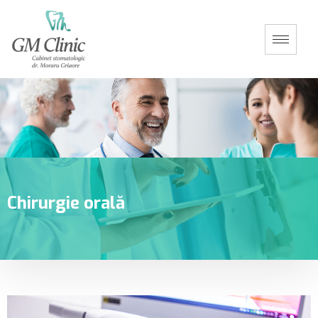
Chirurgie orală