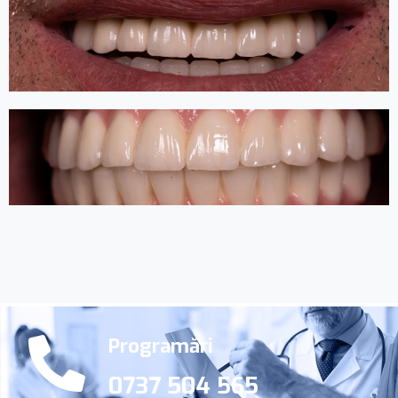
Programări
0737 504 565