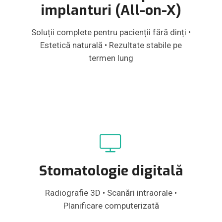
implanturi (All-on-X)
Soluții complete pentru pacienții fără dinți •
Estetică naturală • Rezultate stabile pe
termen lung
Stomatologie digitală
Radiografie 3D • Scanări intraorale •
Planificare computerizată