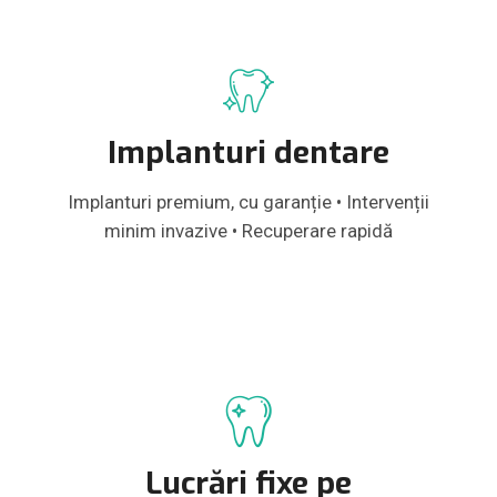
Implanturi dentare
Implanturi premium, cu garanție • Intervenții
minim invazive • Recuperare rapidă
Lucrări fixe pe