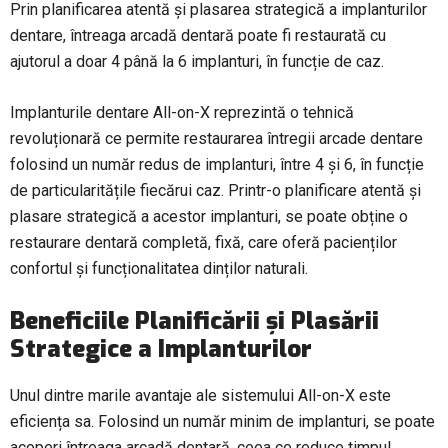
Prin planificarea atentă și plasarea strategică a implanturilor
dentare, întreaga arcadă dentară poate fi restaurată cu
ajutorul a doar 4 până la 6 implanturi, în funcție de caz.
Implanturile dentare All-on-X reprezintă o tehnică
revoluționară ce permite restaurarea întregii arcade dentare
folosind un număr redus de implanturi, între 4 și 6, în funcție
de particularitățile fiecărui caz. Printr-o planificare atentă și
plasare strategică a acestor implanturi, se poate obține o
restaurare dentară completă, fixă, care oferă pacienților
confortul și funcționalitatea dinților naturali.
Beneficiile Planificării și Plasării
Strategice a Implanturilor
Unul dintre marile avantaje ale sistemului All-on-X este
eficiența sa. Folosind un număr minim de implanturi, se poate
acoperi întreaga arcadă dentară, ceea ce reduce timpul