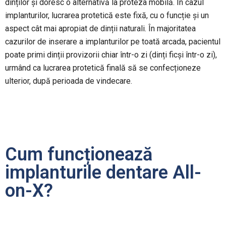
dinților și doresc o alternativă la proteza mobilă. În cazul
implanturilor, lucrarea protetică este fixă, cu o funcție și un
aspect cât mai apropiat de dinții naturali. În majoritatea
cazurilor de inserare a implanturilor pe toată arcada, pacientul
poate primi dinții provizorii chiar într-o zi (dinți ficși într-o zi),
urmând ca lucrarea protetică finală să se confecționeze
ulterior, după perioada de vindecare.
Cum funcționează
implanturile dentare All-
on-X?