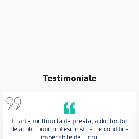
Testimoniale
Foarte mulțumită de prestația doctorilor
de acolo, buni profesioniști, și de condițiile
impecabile de lucru.