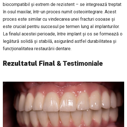
biocompatibil și extrem de rezistent – se integrează treptat
în osul maxilar, într-un proces numit osteointegrare. Acest
proces este similar cu vindecarea unei fracturi osoase și
este crucial pentru succesul pe termen lung al implanturilor.
La finalul acestei perioade, între implant și os se formează o
legătură solidă și stabilă, asigurând astfel durabilitatea și
funcționalitatea restaurării dentare.
Rezultatul Final
& Testimoniale