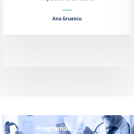
Ana Gruescu
Programări