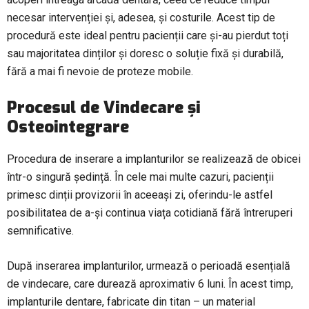
necesar intervenției și, adesea, și costurile. Acest tip de
procedură este ideal pentru pacienții care și-au pierdut toți
sau majoritatea dinților și doresc o soluție fixă și durabilă,
fără a mai fi nevoie de proteze mobile.
Procesul de Vindecare și
Osteointegrare
Procedura de inserare a implanturilor se realizează de obicei
într-o singură ședință. În cele mai multe cazuri, pacienții
primesc dinții provizorii în aceeași zi, oferindu-le astfel
posibilitatea de a-și continua viața cotidiană fără întreruperi
semnificative.
După inserarea implanturilor, urmează o perioadă esențială
de vindecare, care durează aproximativ 6 luni. În acest timp,
implanturile dentare, fabricate din titan – un material